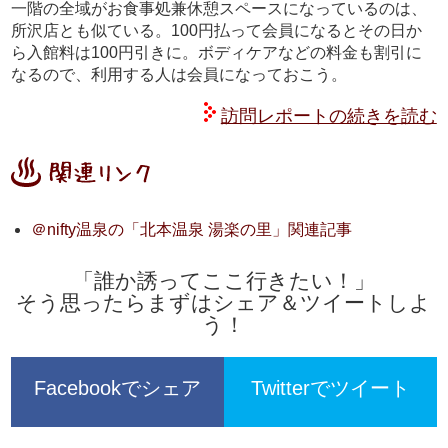
一階の全域がお食事処兼休憩スペースになっているのは、
所沢店とも似ている。100円払って会員になるとその日か
ら入館料は100円引きに。ボディケアなどの料金も割引に
なるので、利用する人は会員になっておこう。
訪問レポートの続きを読む
＠nifty温泉の「北本温泉 湯楽の里」関連記事
「誰か誘ってここ行きたい！」
そう思ったらまずはシェア＆ツイートしよ
う！
Facebookでシェア
Twitterでツイート