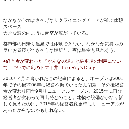
なかなか心地よさそげなリクライニングチェアが並ぶ休憩
スペース。
大きな窓の向こうに青空が広がっている。
都市部の日帰り温泉では体験できない、なかなか気持ちの
良いお昼寝ができそうな場所だ。夜は星空も見れそう。
●経営者が変わった『かんなの湯』と駐車場の利用につい
て、ついでに幻のトマト丼 - Leo-Roy's Diary
2016年4月に書かれたこの記事によると、オープンは2001
年でその後2006年に経営不振でいったん閉鎖。その後経営
者が変わり同年9月リニューアルオープン。2015年に再び
経営者が変わって再出発とのこと。建物や設備がかなり新
しく見えたのは、2015年の経営者変更時にリニューアルが
あったからなのかもしれない。