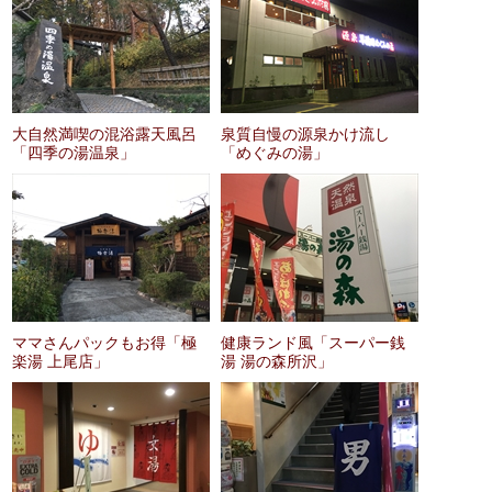
大自然満喫の混浴露天風呂
泉質自慢の源泉かけ流し
「四季の湯温泉」
「めぐみの湯」
ママさんパックもお得「極
健康ランド風「スーパー銭
楽湯 上尾店」
湯 湯の森所沢」