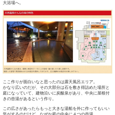
大浴場へ。
ここ作りが面白いなと思ったのは露天風呂エリア。
かなり広いのだが、その大部分は石を敷き得詰めた場所と
庭になっていて、建物沿いに炭酸泉があり、中央に屋根付
きの壺湯があるという作り。
この広さがあったらもっと大きな湯船を外に作ってもいい
気がするのだけど、なぜか庭の中央に４つの壺湯。