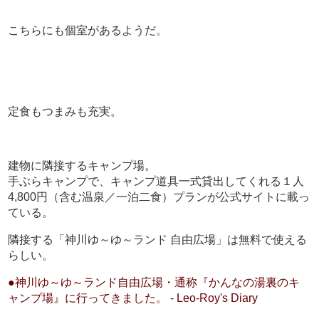
こちらにも個室があるようだ。
定食もつまみも充実。
建物に隣接するキャンプ場。
手ぶらキャンプで、キャンプ道具一式貸出してくれる１人
4,800円（含む温泉／一泊二食）プランが公式サイトに載っ
ている。
隣接する「神川ゆ～ゆ～ランド 自由広場」は無料で使える
らしい。
●神川ゆ～ゆ～ランド自由広場・通称『かんなの湯裏のキ
ャンプ場』に行ってきました。 - Leo-Roy's Diary