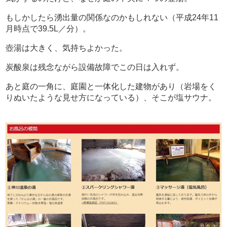
もしかしたら湧出量の関係なのかもしれない（平成24年11
月時点で39.5L／分）。
壺湯は大きく、気持ちよかった。
炭酸泉は残念ながら設備故障でこの日は入れず。
あと庭の一角に、庭園と一体化した建物があり（岩場をく
りぬいたような見せ方になっている）、そこが塩サウナ。