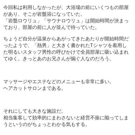
今回私は利用しなかったが、大浴場の前にいくつもの部屋
があり、そこが岩盤浴になっていた。
「岩盤ロウリュ」「サウナロウリュ」は開始時間が決まっ
ており、部屋の前に人が並んで待っていた。
ちょうど自分が温泉からあがってきたあたりが開始時間だ
ったようで、「熱男」と大きく書かれたTシャツを着用し
た明るいスタッフ男性の呼びかけで全員部屋に吸い込まれ
てゆく。きっとあのお兄さんが煽ぐ人なのだろう。
マッサージやエステなどのメニューも非常に多い。
ヘアカットサロンまである。
それにしても大きな施設だ。
相当集客して効率的にまわさないと経営不振に陥ってしま
うというのがちょっとわかる気もする。