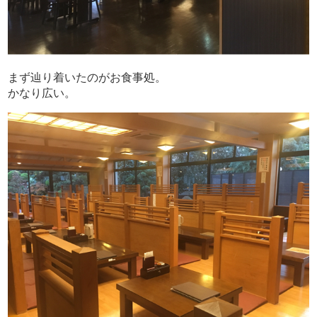
まず辿り着いたのがお食事処。
かなり広い。