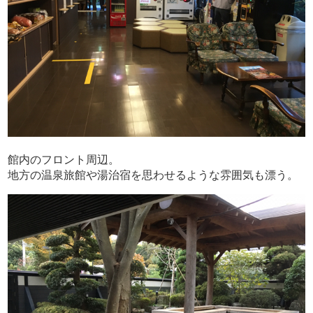
館内のフロント周辺。
地方の温泉旅館や湯治宿を思わせるような雰囲気も漂う。