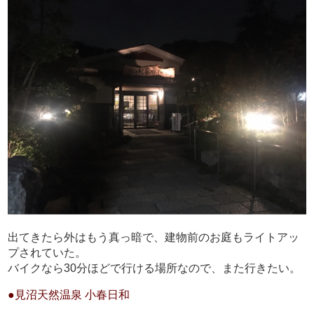
出てきたら外はもう真っ暗で、建物前のお庭もライトアッ
プされていた。
バイクなら30分ほどで行ける場所なので、また行きたい。
●見沼天然温泉 小春日和