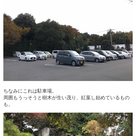
ちなみにこれは駐車場。
周囲もうっそうと樹木が生い茂り、紅葉し始めているもの
も。