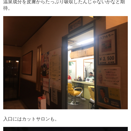
温泉成分を皮膚からたっぷり吸収したんじゃないかなと期
待。
入口にはカットサロンも。