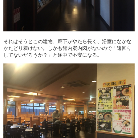
それはそうとこの建物、廊下がやたら長く、浴室になかな
かたどり着けない。しかも館内案内図がないので「遠回り
してないだろうか？」と途中で不安になる。