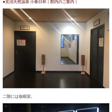
●見沼天然温泉 小春日和｜館内のご案内｜
二階には仮眠室。