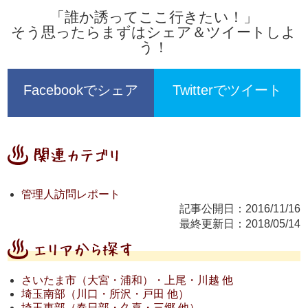
「誰か誘ってここ行きたい！」
そう思ったらまずはシェア＆ツイートしよ
う！
Facebookでシェア
Twitterでツイート
管理人訪問レポート
記事公開日：2016/11/16
最終更新日：2018/05/14
さいたま市（大宮・浦和）・上尾・川越 他
埼玉南部（川口・所沢・戸田 他）
埼玉東部（春日部・久喜・三郷 他）