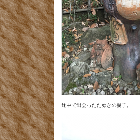
途中で出会ったたぬきの親子。