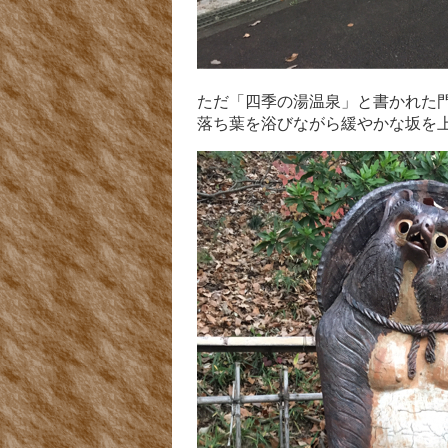
ただ「四季の湯温泉」と書かれた
落ち葉を浴びながら緩やかな坂を