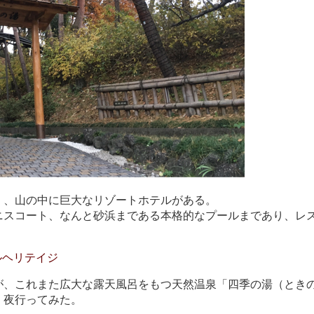
く、山の中に巨大なリゾートホテルがある。
ニスコート、なんと砂浜まである本格的なプールまであり、レ
ルヘリテイジ
が、これまた広大な露天風呂をもつ天然温泉「四季の湯（とき
、夜行ってみた。