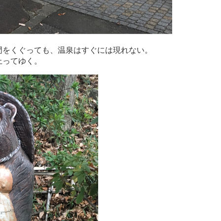
門をくぐっても、温泉はすぐには現れない。
上ってゆく。