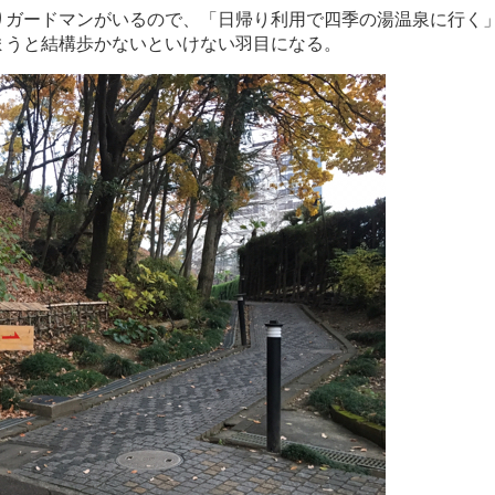
りガードマンがいるので、「日帰り利用で四季の湯温泉に行く
まうと結構歩かないといけない羽目になる。