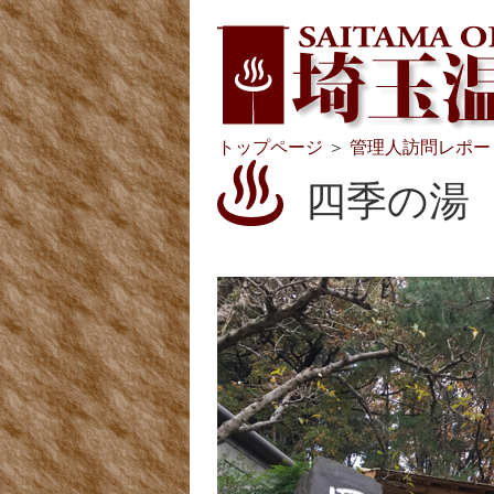
トップページ
＞
管理人訪問レポー
四季の湯