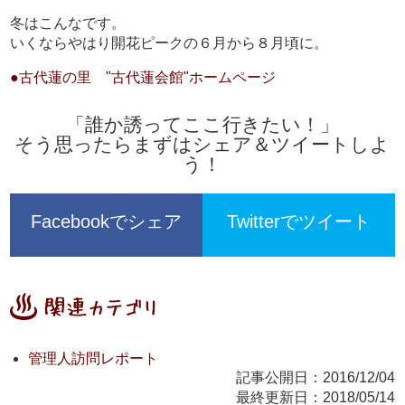
冬はこんなです。
いくならやはり開花ピークの６月から８月頃に。
●古代蓮の里 "古代蓮会館"ホームページ
「誰か誘ってここ行きたい！」
そう思ったらまずはシェア＆ツイートしよ
う！
Facebookでシェア
Twitterでツイート
管理人訪問レポート
記事公開日：2016/12/04
最終更新日：2018/05/14