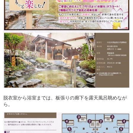
脱衣室から浴室までは、板張りの廊下を露天風呂眺めなが
ら。