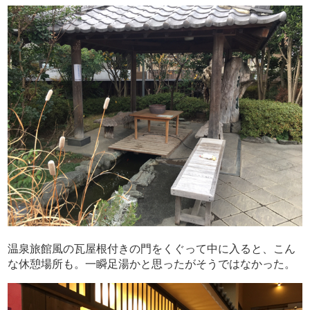
温泉旅館風の瓦屋根付きの門をくぐって中に入ると、こん
な休憩場所も。一瞬足湯かと思ったがそうではなかった。