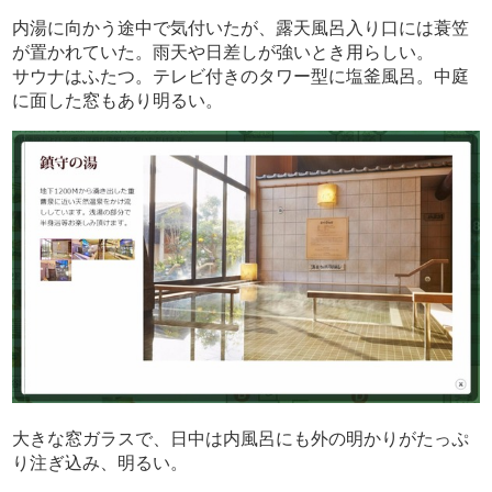
内湯に向かう途中で気付いたが、露天風呂入り口には蓑笠
が置かれていた。雨天や日差しが強いとき用らしい。
サウナはふたつ。テレビ付きのタワー型に塩釜風呂。中庭
に面した窓もあり明るい。
大きな窓ガラスで、日中は内風呂にも外の明かりがたっぷ
り注ぎ込み、明るい。