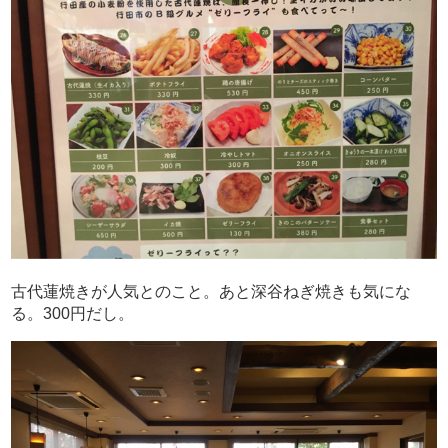
古代蓮焼きが人気とのこと。あと深谷ねぎ焼きも気にな
る。300円だし。