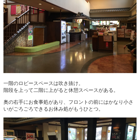
一階のロビースペースは吹き抜け。
階段を上って二階に上がると休憩スペースがある。
奥の右手にお食事処があり、フロントの前にはかなり小さ
いがごろごろできるお休み処がもうひとつ。