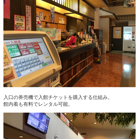
入口の券売機で入館チケットを購入する仕組み。
館内着も有料でレンタル可能。