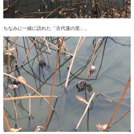
ちなみに一緒に訪れた「古代蓮の里」。