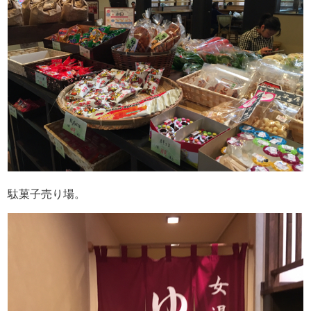
駄菓子売り場。