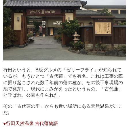
行田というと、B級グルメの「ゼリーフライ」が知られて
いるが、もうひとつ「古代蓮」でも有名。これは工事の際
に掘り起こされた数千年前の蓮の種が、その後工事現場の
池で発芽し、現代によみがえったというもの。「古代蓮」
と呼ばれ、公園も作られた。
その「古代蓮の里」からも近い場所にある天然温泉がここ
だ。
●行田天然温泉 古代蓮物語