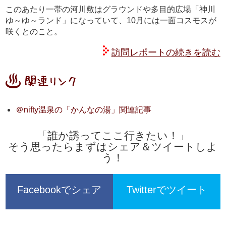
このあたり一帯の河川敷はグラウンドや多目的広場「神川
ゆ～ゆ～ランド」になっていて、10月には一面コスモスが
咲くとのこと。
訪問レポートの続きを読む
＠nifty温泉の「かんなの湯」関連記事
「誰か誘ってここ行きたい！」
そう思ったらまずはシェア＆ツイートしよ
う！
Facebookでシェア
Twitterでツイート