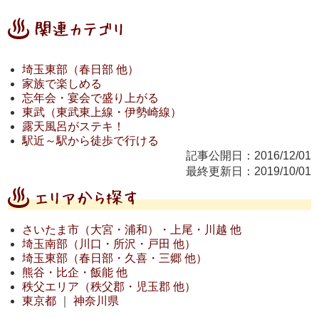
埼玉東部（春日部 他）
家族で楽しめる
忘年会・宴会で盛り上がる
東武（東武東上線・伊勢崎線）
露天風呂がステキ！
駅近～駅から徒歩で行ける
記事公開日：2016/12/01
最終更新日：2019/10/01
さいたま市（大宮・浦和）・上尾・川越 他
埼玉南部（川口・所沢・戸田 他）
埼玉東部（春日部・久喜・三郷 他）
熊谷・比企・飯能 他
秩父エリア（秩父郡・児玉郡 他）
東京都
｜
神奈川県