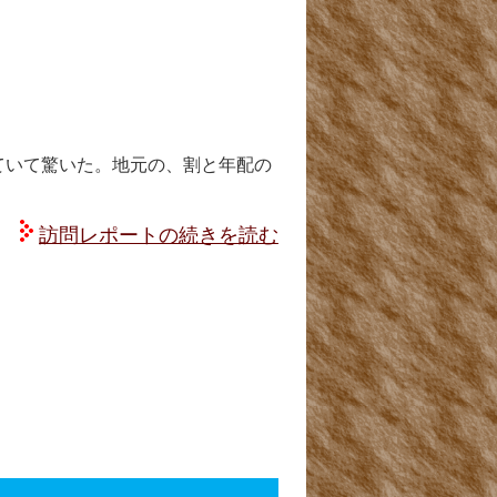
ていて驚いた。地元の、割と年配の
訪問レポートの続きを読む
！