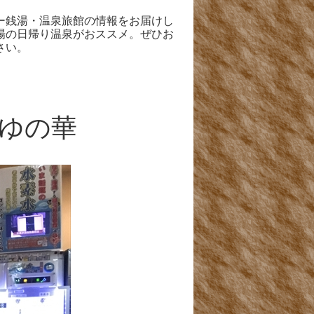
ー銭湯・温泉旅館の情報をお届けし
場の日帰り温泉がおススメ。ぜひお
さい。
 ゆの華