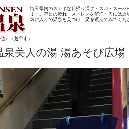
埼玉県内のステキな日帰り温泉・スパ・スーパ
ます。毎日の疲れ・ストレスを解消するには近
気に入りの温泉を見つけ、足を運んでみてくだ
 他）
（越谷市）
温泉美人の湯 湯あそび広場