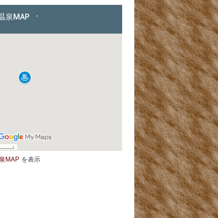
泉MAP
を表示