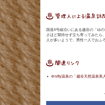
国道4号線沿いにある越谷の「ゆの
さほど期待せず立ち寄ってみたら
人が多いようで、男性一人でおふ
＠nifty温泉の「越谷天然温泉