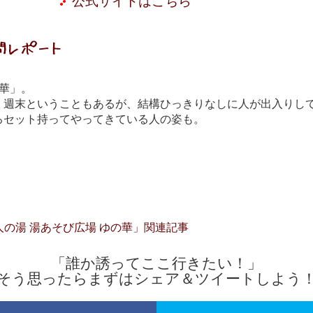
公式サイトはこちら
華」。
、週末ということもあるが、結構ひっきりなしに人が出入りし
ろセット持ってやってきている人の姿も。
美人の湯 湯あそび広場 ゆの華」関連記事
「誰か誘ってここ行きたい！」
そう思ったらまずはシェア＆ツイートしよう