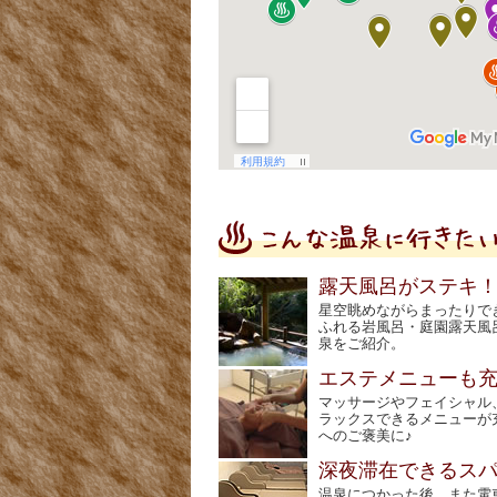
露天風呂がステキ
星空眺めながらまったりで
ふれる岩風呂・庭園露天風
泉をご紹介。
エステメニューも
マッサージやフェイシャル
ラックスできるメニューが
へのご褒美に♪
深夜滞在できるス
温泉につかった後、また電