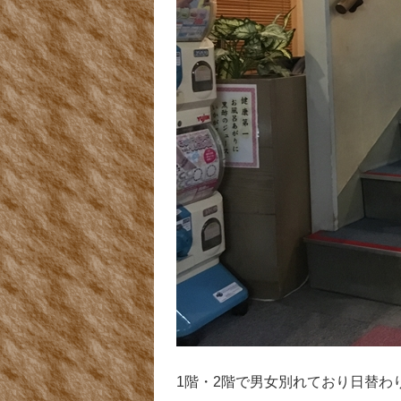
1階・2階で男女別れており日替