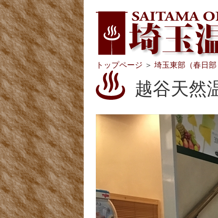
トップページ
＞
埼玉東部（春日部
越谷天然