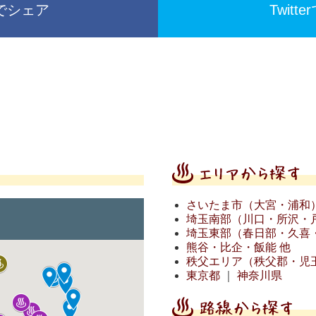
okでシェア
Twit
さいたま市（大宮・浦和
埼玉南部（川口・所沢・戸
埼玉東部（春日部・久喜・
熊谷・比企・飯能 他
秩父エリア（秩父郡・児玉
東京都
｜
神奈川県