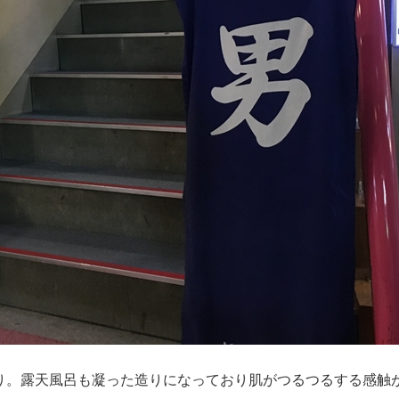
わり。露天風呂も凝った造りになっており肌がつるつるする感触